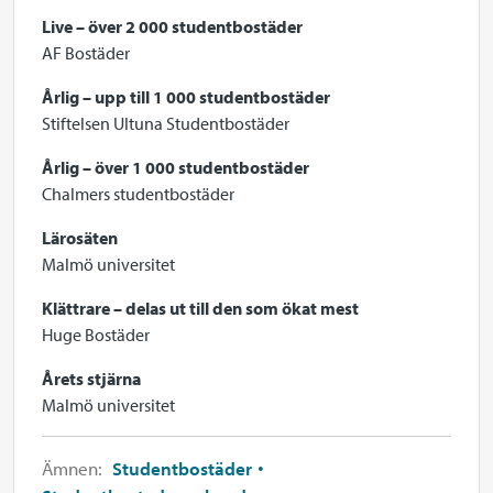
Live – över 2 000 studentbostäder
AF Bostäder
Årlig – upp till 1 000 studentbostäder
Stiftelsen Ultuna Studentbostäder
Årlig – över 1 000 studentbostäder
Chalmers studentbostäder
Lärosäten
Malmö universitet
Klättrare – delas ut till den som ökat mest
Huge Bostäder
Årets stjärna
Malmö universitet
Ämnen:
Studentbostäder