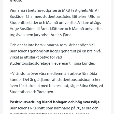
Group.
Vinnarna i årets huvudpriser är MKB Fastighets AB, AF
Bostäder, Chalmers studentbostäder, Stiftelsen Ultuna
Studentbostäder och Malmö universitet. Vidare utsågs
Huge Bostäder till Årets klättrare och Malmö universitet
tog även hem jurypriset Årets stjärna.
Och det är inte bara vinnarna som i år har högt NKI.
Branschens genomsnitt ligger generellt på en bra nivå,
vilket är ett starkt betyg för vad
studentbostadsföretagen levererar till sina kunder.
– Vi är stolta över våra medlemmars arbete för nöjda
kunder. Det är glädjande att studentbostadsbranschen
även i år sticker ut med bra resultat, säger Stina Olén, vd
Studentbostadsföretagen.
Positiv utveckling bland bolagen och hög svarsvilja
Branschens NKI-snitt, som hamnade på 70, är bra och