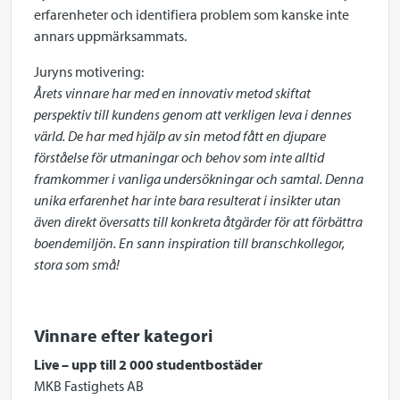
erfarenheter och identifiera problem som kanske inte
annars uppmärksammats.
Juryns motivering:
Årets vinnare har med en innovativ metod skiftat
perspektiv till kundens genom att verkligen leva i dennes
värld. De har med hjälp av sin metod fått en djupare
förståelse för utmaningar och behov som inte alltid
framkommer i vanliga undersökningar och samtal. Denna
unika erfarenhet har inte bara resulterat i insikter utan
även direkt översatts till konkreta åtgärder för att förbättra
boendemiljön. En sann inspiration till branschkollegor,
stora som små!
Vinnare efter kategori
Live – upp till 2 000 studentbostäder
MKB Fastighets AB