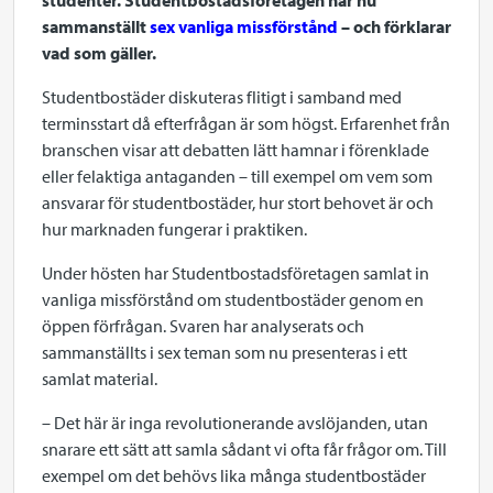
studenter. Studentbostadsföretagen har nu
sammanställt
sex vanliga missförstånd
– och förklarar
vad som gäller.
Studentbostäder diskuteras flitigt i samband med
terminsstart då efterfrågan är som högst. Erfarenhet från
branschen visar att debatten lätt hamnar i förenklade
eller felaktiga antaganden – till exempel om vem som
ansvarar för studentbostäder, hur stort behovet är och
hur marknaden fungerar i praktiken.
Under hösten har Studentbostadsföretagen samlat in
vanliga missförstånd om studentbostäder genom en
öppen förfrågan. Svaren har analyserats och
sammanställts i sex teman som nu presenteras i ett
samlat material.
– Det här är inga revolutionerande avslöjanden, utan
snarare ett sätt att samla sådant vi ofta får frågor om. Till
exempel om det behövs lika många studentbostäder