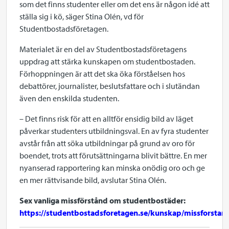
som det finns studenter eller om det ens är någon idé att
ställa sig i kö, säger Stina Olén, vd för
Studentbostadsföretagen.
Materialet är en del av Studentbostadsföretagens
uppdrag att stärka kunskapen om studentbostaden.
Förhoppningen är att det ska öka förståelsen hos
debattörer, journalister, beslutsfattare och i slutändan
även den enskilda studenten.
– Det finns risk för att en alltför ensidig bild av läget
påverkar studenters utbildningsval. En av fyra studenter
avstår från att söka utbildningar på grund av oro för
boendet, trots att förutsättningarna blivit bättre. En mer
nyanserad rapportering kan minska onödig oro och ge
en mer rättvisande bild, avslutar Stina Olén.
Sex vanliga missförstånd om studentbostäder:
https://studentbostadsforetagen.se/kunskap/missforstan